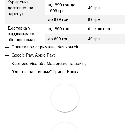
Кур'єрська
від 899 грн до
доставка (по
49 грн
1999 грн
адресу)
до 899 грн
89 грн
Доставка у
від 899 грн
безкоштовно
відділення та/
до 899 грн
49 грн
або поштомат
Оплата при отриманні, без комісії ;
Google Pay, Apple Pay;
Карткою Visa або Mastercard на сайті;
"Оплата частинами" ПриватБанку