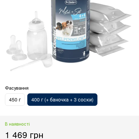
Фасування
450 г
400 г (+ баночка + 3 соски)
В наявності
1 469 грн