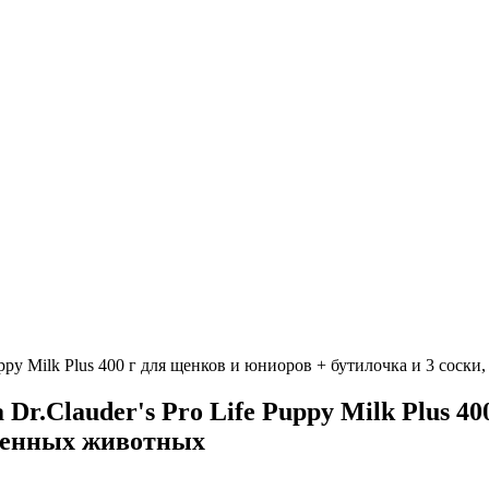
uppy Milk Plus 400 г для щенков и юниоров + бутилочка и 3 сос
r.Clauder's Pro Life Puppy Milk Plus 40
бленных животных