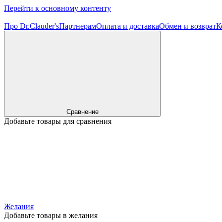
Перейти к основному контенту
Про Dr.Clauder's
Партнерам
Оплата и доставка
Обмен и возврат
К
Сравнение
Добавьте товары для сравнения
Желания
Добавьте товары в желания