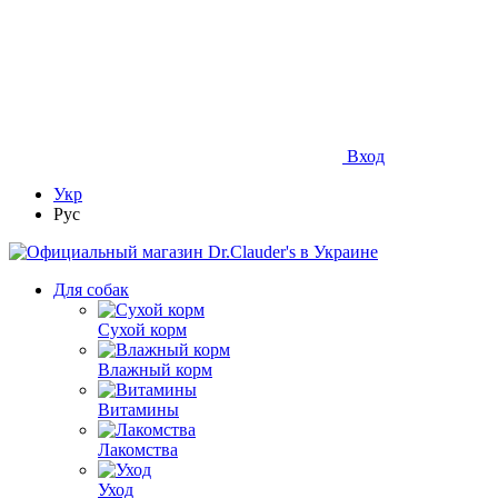
Вход
Укр
Рус
Для собак
Сухой корм
Влажный корм
Витамины
Лакомства
Уход