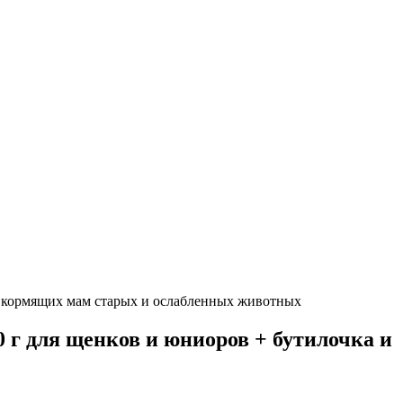
ки, кормящих мам старых и ослабленных животных
0 г для щенков и юниоров + бутилочка и