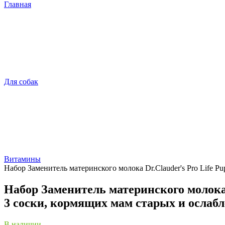
Главная
Для собак
Витамины
Набор Заменитель материнского молока Dr.Clauder's Pro Life P
Набор Заменитель материнского молока D
3 соски, кормящих мам старых и осла
В наличии