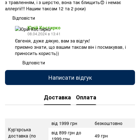
з травленням, і з шерстю, вона так блищить😍 і немає
аллергіі!!! Нашим таксам 12 та 2 роки)
Відповісти
Юрій Костирко
08.04.2024 в 13:41
Євгенія, дуже дякую, вам за відгук!
приємно знати, що вашим таксам він і посмакував, і
приносить користь))
Відповісти
Написати відгук
Доставка
Оплата
від 1999 грн
безкоштовно
Кур'єрська
від 899 грн до
доставка (по
49 грн
1999 грн