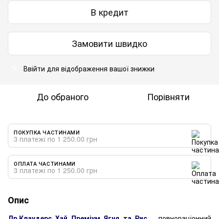
В кредит
Замовити швидко
Ввійти
для відображення вашої знижки
%
До обраного
Порівняти
ПОКУПКА ЧАСТИНАМИ
3 платежі по 1 250.00 грн
ОПЛАТА ЧАСТИНАМИ
3 платежі по 1 250.00 грн
Опис
Др.Клаудерс Хай Преміум Ягня та Рис
– повнораціонний