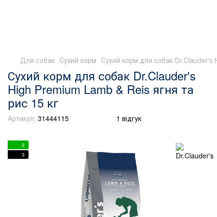
Для собак
Сухий корм
Сухий корм для собак Dr.Clauder's 
Сухий корм для собак Dr.Clauder's
High Premium Lamb & Reis ягня та
рис 15 кг
Артикул:
31444115
1 відгук
3
3