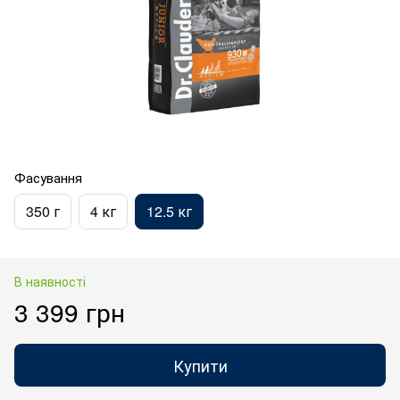
Фасування
350 г
4 кг
12.5 кг
В наявності
3 399 грн
Купити