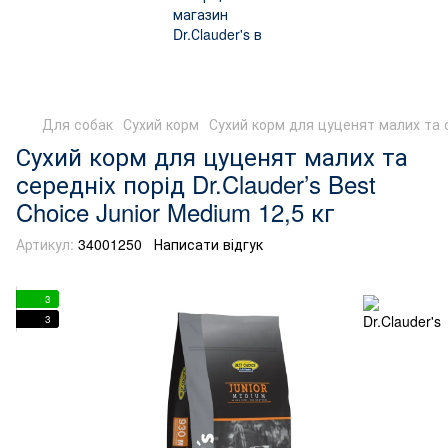
Для собак
Сухий корм
Сухий корм для цуценят малих та се
Сухий корм для цуценят малих та
середніх порід Dr.Clauder’s Best
Choice Junior Medium 12,5 кг
Артикул:
34001250
Написати відгук
3
3