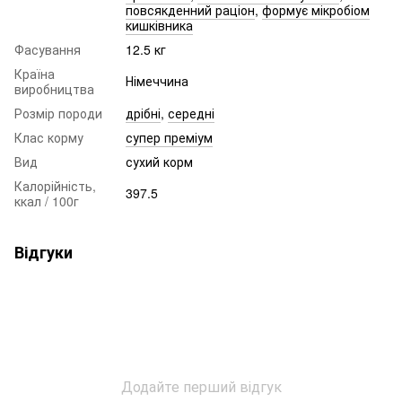
повсякденний раціон
,
формує мікробіом
кишківника
Фасування
12.5 кг
Країна
Німеччина
виробництва
Розмір породи
дрібні
,
середні
Клас корму
супер преміум
Вид
сухий корм
Калорійність,
397.5
ккал / 100г
Відгуки
Додайте перший відгук