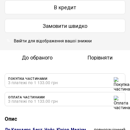
В кредит
Замовити швидко
Ввійти
для відображення вашої знижки
%
До обраного
Порівняти
ПОКУПКА ЧАСТИНАМИ
3 платежі по 1 133.00 грн
ОПЛАТА ЧАСТИНАМИ
3 платежі по 1 133.00 грн
Опис
Др.Клаудерс Бест Чойс Юніор Медіум
– повнораціонний