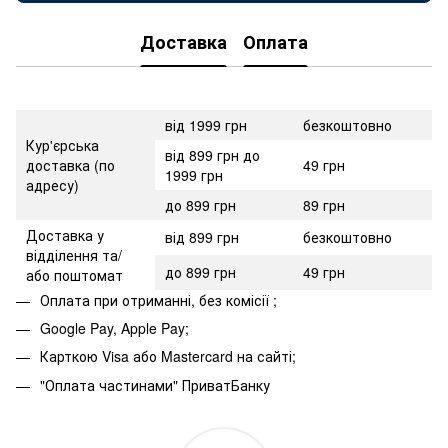
Доставка
Оплата
від 1999 грн
безкоштовно
Кур'єрська
від 899 грн до
доставка (по
49 грн
1999 грн
адресу)
до 899 грн
89 грн
Доставка у
від 899 грн
безкоштовно
відділення та/
до 899 грн
49 грн
або поштомат
Оплата при отриманні, без комісії ;
Google Pay, Apple Pay;
Карткою Visa або Mastercard на сайті;
"Оплата частинами" ПриватБанку