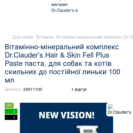
Для собак
Вітаміни
Вітамінно-мінеральний комплекс Dr.Cla
Вітамінно-мінеральний комплекс
Dr.Clauder’s Hair & Skin Fell Plus
Paste паста, для собак та котів
скильних до постійної линьки 100
мл
Артикул:
33911100
1 відгук
ХІТ
3
3