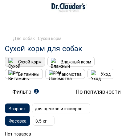
Для собак
Сухой корм
Сухой корм
для собак
Сухой корм
Влажный корм
Витамины
Лакомства
Уход
Фильтр
По популярности
2
Возраст
для щенков и юниоров
Фасовка
3.5 кг
Нет товаров