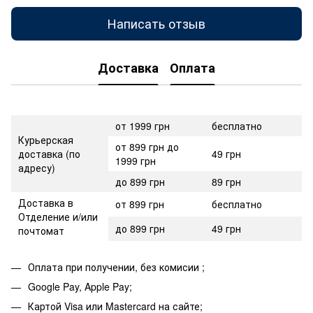
Написать отзыв
Доставка
Оплата
от 1999 грн
бесплатно
Курьерская
от 899 грн до
доставка (по
49 грн
1999 грн
адресу)
до 899 грн
89 грн
Доставка в
от 899 грн
бесплатно
Отделение и/или
до 899 грн
49 грн
почтомат
Оплата при получении, без комисии ;
Google Pay, Apple Pay;
Картой Visa или Mastercard на сайте;