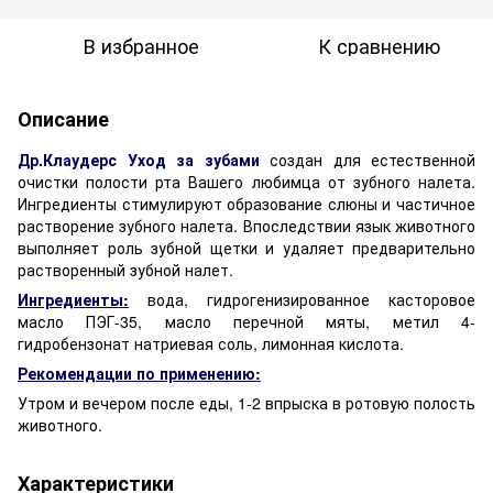
В избранное
К сравнению
Описание
Др.Клаудерс Уход за зубами
создан для естественной
очистки полости рта Вашего любимца от зубного налета.
Ингредиенты стимулируют образование слюны и частичное
растворение зубного налета. Впоследствии язык животного
выполняет роль зубной щетки и удаляет предварительно
растворенный зубной налет.
Ингредиенты:
вода, гидрогенизированное касторовое
масло ПЭГ-35, масло перечной мяты, метил 4-
гидробензонат натриевая соль, лимонная кислота.
Рекомендации по применению:
Утром и вечером после еды, 1-2 впрыска в ротовую полость
животного.
Характеристики