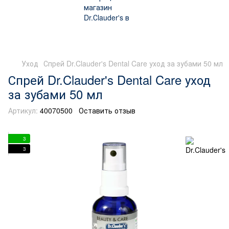
Уход
Спрей Dr.Clauder's Dental Care уход за зубами 50 мл
Спрей Dr.Clauder's Dental Care уход
за зубами 50 мл
Артикул:
40070500
Оставить отзыв
3
3